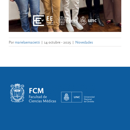
Por
marielaemacietti
|
14 octubre - 2025
|
Novedades