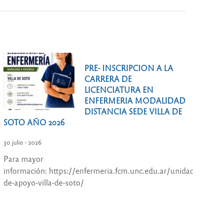
PRE- INSCRIPCION A LA
CARRERA DE
LICENCIATURA EN
ENFERMERIA MODALIDAD
DISTANCIA SEDE VILLA DE
SOTO AÑO 2026
30 julio - 2026
Para mayor
información: https://enfermeria.fcm.unc.edu.ar/unidad-
de-apoyo-villa-de-soto/