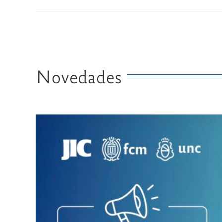
Novedades
XXVII Jornada de Investigación Científica
(JIC 2026)