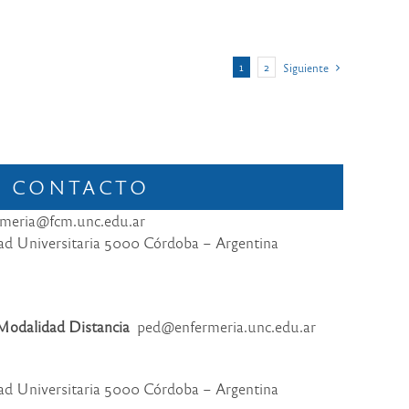
1
2
Siguiente
CONTACTO
meria@fcm.unc.edu.ar
dad Universitaria 5000 Córdoba – Argentina
 Modalidad Distancia
ped@enfermeria.unc.edu.ar
dad Universitaria 5000 Córdoba – Argentina