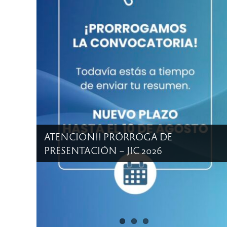
PRE- INSCRIPCION A LA CARRERA DE
LICENCIATURA EN ENFERMERIA
MODALIDAD DISTANCIA SEDE VILLA
DE SOTO AÑO 2026
ATENCION!! PRÓRROGA DE
PRESENTACIÓN – JIC 2026