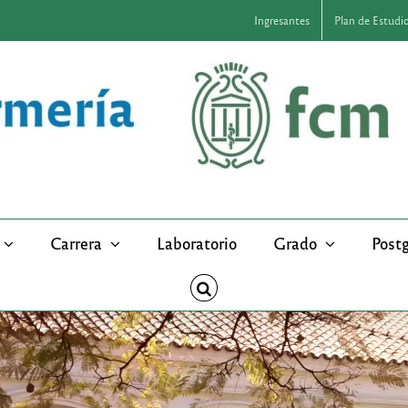
Ingresantes
Plan de Estudi
Carrera
Laboratorio
Grado
Post