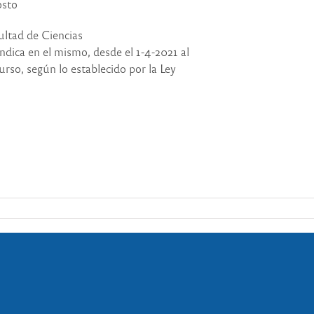
osto
ultad de Ciencias
ndica en el mismo, desde el 1-4-2021 al
urso, según lo establecido por la Ley