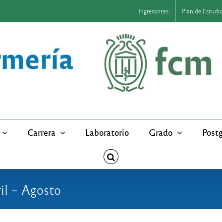
Ingresantes
Plan de Estudi
Carrera
Laboratorio
Grado
Post
il – Agosto