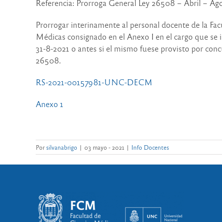
Referencia: Prorroga General Ley 26508 – Abril – Ag
Prorrogar interinamente al personal docente de la Fac
Médicas consignado en el Anexo I en el cargo que se i
31-8-2021 o antes si el mismo fuese provisto por conc
26508.
RS-2021-00157981-UNC-DECM
Anexo 1
Por
silvanabrigo
|
03 mayo - 2021
|
Info Docentes