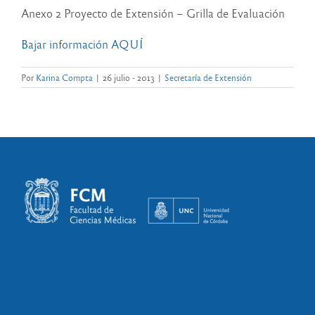
Anexo 2 Proyecto de Extensión – Grilla de Evaluación
Bajar información AQUÍ
Por
Karina Compta
|
26 julio - 2013
|
Secretaría de Extensión