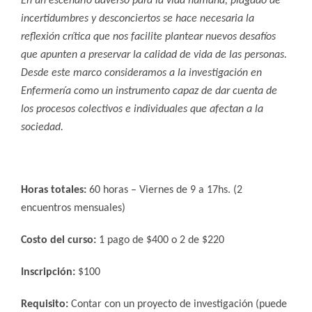
En un escenario adverso para la vida humana, plagado de
incertidumbres y desconciertos se hace necesaria la
reflexión crítica que nos facilite plantear nuevos desafíos
que apunten a preservar la calidad de vida de las personas.
Desde este marco consideramos a la investigación en
Enfermería como un instrumento capaz de dar cuenta de
los procesos colectivos e individuales que afectan a la
sociedad.
Horas totales
:
60 horas – Viernes de 9 a 17hs. (2
encuentros mensuales)
Costo del curso
:
1 pago de $400 o 2 de $220
Inscripción
:
$100
Requisito
:
Contar con un proyecto de investigación (puede