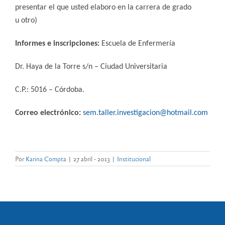
presentar el que usted elaboro en la carrera de grado
u otro)
Informes e inscripciones
:
Escuela de Enfermería
Dr. Haya de la Torre s/n – Ciudad Universitaria
C.P.: 5016 – Córdoba.
Correo electrónico:
sem.taller.investigacion@hotmail.com
Por
Karina Compta
|
27 abril - 2013
|
Institucional