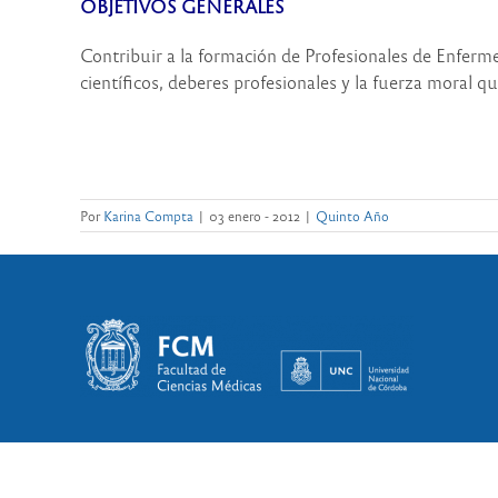
OBJETIVOS GENERALES
Contribuir a la formación de Profesionales de Enferme
científicos, deberes profesionales y la fuerza moral qu
Por
Karina Compta
|
03 enero - 2012
|
Quinto Año