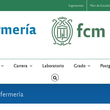
Ingresantes
Plan de Estudi
Carrera
Laboratorio
Grado
Post
nfermería